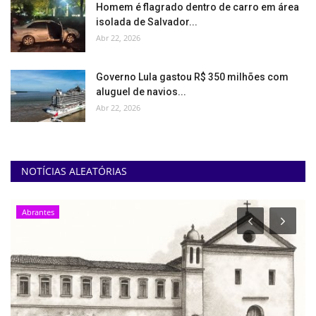
Homem é flagrado dentro de carro em área
isolada de Salvador...
Abr 22, 2026
Governo Lula gastou R$ 350 milhões com
aluguel de navios...
Abr 22, 2026
NOTÍCIAS ALEATÓRIAS
Abrantes