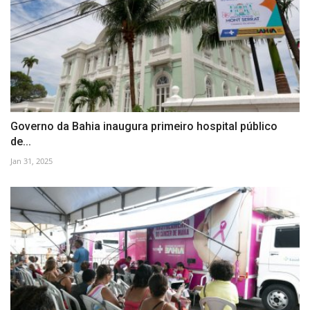
Governo da Bahia inaugura primeiro hospital público
de...
Jan 31, 2025