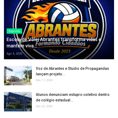
Esportes
Escola de Vôlei Abrantes transforma vidas e
mantém viva...
Ago 4, 2026
Voz de Abrantes e Studio de Propagandas
lançam projeto...
Mai 11, 2026
Alunos denunciam estupro coletivo dentro
de colégio estadual...
Abr 22, 2026