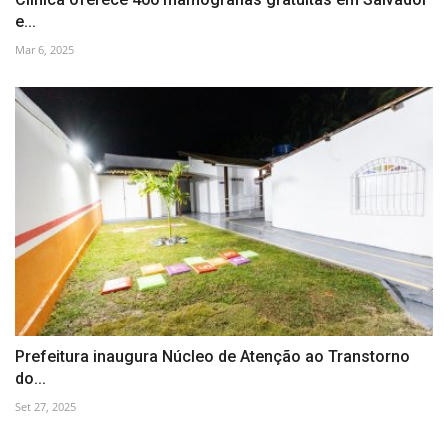
e...
Mar 6, 2025
Prefeitura inaugura Núcleo de Atenção ao Transtorno
do...
Set 27, 2025