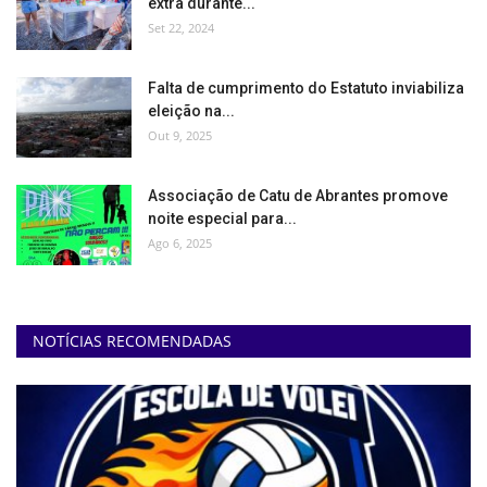
extra durante...
Set 22, 2024
Falta de cumprimento do Estatuto inviabiliza
eleição na...
Out 9, 2025
Associação de Catu de Abrantes promove
noite especial para...
Ago 6, 2025
NOTÍCIAS RECOMENDADAS