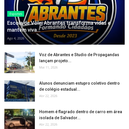
Esportes
Escola de Vôlei Abrantes transforma vidas e
mantém viva...
Ago 4, 2026
Voz de Abrantes e Studio de Propagandas
lançam projeto...
Mai 11, 2026
Alunos denunciam estupro coletivo dentro
de colégio estadual...
Abr 22, 2026
Homem é flagrado dentro de carro em área
isolada de Salvador...
Abr 22, 2026