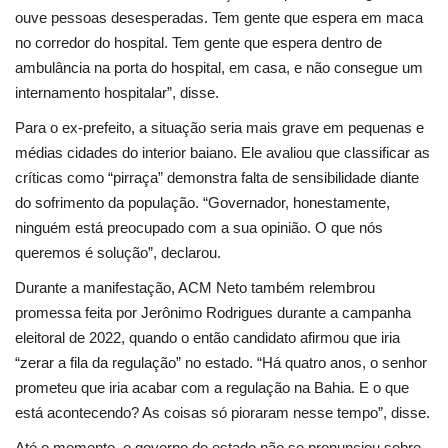
ouve pessoas desesperadas. Tem gente que espera em maca
no corredor do hospital. Tem gente que espera dentro de
ambulância na porta do hospital, em casa, e não consegue um
internamento hospitalar”, disse.
Para o ex-prefeito, a situação seria mais grave em pequenas e
médias cidades do interior baiano. Ele avaliou que classificar as
críticas como “pirraça” demonstra falta de sensibilidade diante
do sofrimento da população. “Governador, honestamente,
ninguém está preocupado com a sua opinião. O que nós
queremos é solução”, declarou.
Durante a manifestação, ACM Neto também relembrou
promessa feita por Jerônimo Rodrigues durante a campanha
eleitoral de 2022, quando o então candidato afirmou que iria
“zerar a fila da regulação” no estado. “Há quatro anos, o senhor
prometeu que iria acabar com a regulação na Bahia. E o que
está acontecendo? As coisas só pioraram nesse tempo”, disse.
Até o momento, o governo do estado não se pronunciou sobre