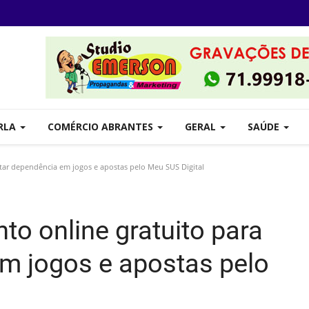
RLA
COMÉRCIO ABRANTES
GERAL
SAÚDE
atar dependência em jogos e apostas pelo Meu SUS Digital
to online gratuito para
em jogos e apostas pelo