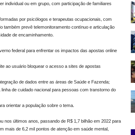
 individual ou em grupo, com participação de familiares
, formadas por psicólogos e terapeutas ocupacionais, com
lo também prevê telemonitoramento contínuo e articulação
sidade de encaminhamento.
erno federal para enfrentar os impactos das apostas online
te ao usuário bloquear o acesso a sites de apostas
integração de dados entre as áreas de Saúde e Fazenda;
ma linha de cuidado nacional para pessoas com transtorno do
a orientar a população sobre o tema.
u nos últimos anos, passando de R$ 1,7 bilhão em 2022 para
om mais de 6,2 mil pontos de atenção em saúde mental,