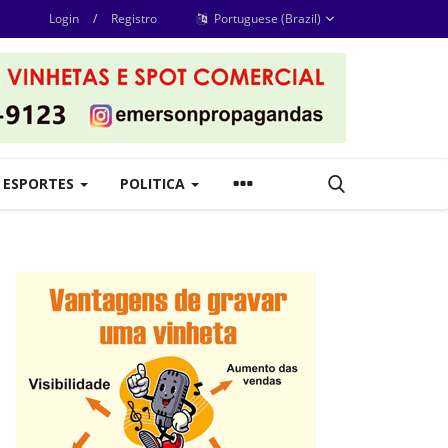
Login
/
Registro
Portuguese (Brazil)
ESPORTES
POLITICA