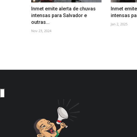
Inmet emite alerta de chuvas
Inmet emite
intensas para Salvador e
intensas pa
outras...
Jan 2, 2025
Nov 23, 2024