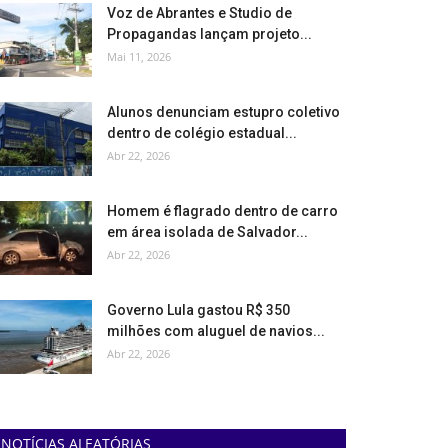
Voz de Abrantes e Studio de
Propagandas lançam projeto...
Mai 11, 2026
Alunos denunciam estupro coletivo
dentro de colégio estadual...
Abr 22, 2026
Homem é flagrado dentro de carro
em área isolada de Salvador...
Abr 22, 2026
Governo Lula gastou R$ 350
milhões com aluguel de navios...
Abr 22, 2026
NOTÍCIAS ALEATÓRIAS