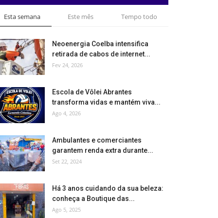
Esta semana
Este mês
Tempo todo
Neoenergia Coelba intensifica
retirada de cabos de internet...
Fev 24, 2026
Escola de Vôlei Abrantes
transforma vidas e mantém viva...
Ago 4, 2026
Ambulantes e comerciantes
garantem renda extra durante...
Set 22, 2024
Há 3 anos cuidando da sua beleza:
conheça a Boutique das...
Ago 5, 2025