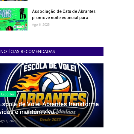
Associação de Catu de Abrantes
promove noite especial para...
Ago 6, 2025
NOTÍCIAS RECOMENDADAS
Esportes
Escola de Vôlei Abrantes transforma
vidas e mantém viva...
Ago 4, 2026