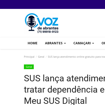
HOME
ABRANTES
CAMAÇARI
O
Principal
Geral
SUS lança atendimento online gratuito para tr
Geral
SUS lança atendimen
tratar dependência 
Meu SUS Digital