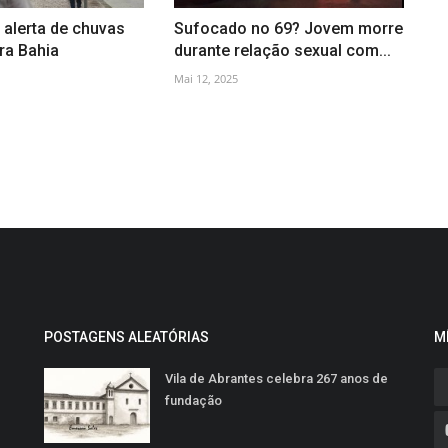
 alerta de chuvas
Sufocado no 69? Jovem morre
ra Bahia
durante relação sexual com...
Mai 12, 2025
POSTAGENS ALEATÓRIAS
M
Vila de Abrantes celebra 267 anos de
fundação