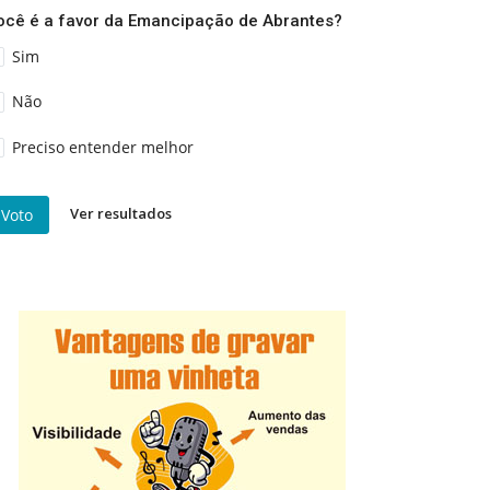
ocê é a favor da Emancipação de Abrantes?
Sim
Não
Preciso entender melhor
Ver resultados
Voto