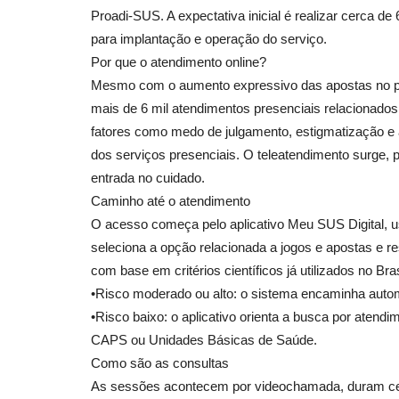
Proadi-SUS. A expectativa inicial é realizar cerca 
para implantação e
operação do serviço.
Por que o atendimento online?
Mesmo com o aumento expressivo das apostas no paí
mais de 6 mil atendimentos presenciais relacionado
fatores como medo de julgamento,
estigmatização
e
dos serviços presenciais. O teleatendimento surge, 
entrada no cuidado.
Caminho até o atendimento
O acesso começa pelo aplicativo
Meu SUS Digital,
u
seleciona a opção relacionada a jogos e apostas e r
com base em critérios científicos já utilizados no Bras
•Risco moderado ou alto: o sistema encaminha auto
•Risco baixo: o aplicativo orienta a busca por aten
CAPS ou Unidades Básicas de Saúde.
Como são as consultas
As sessões acontecem por
videochamada, duram ce