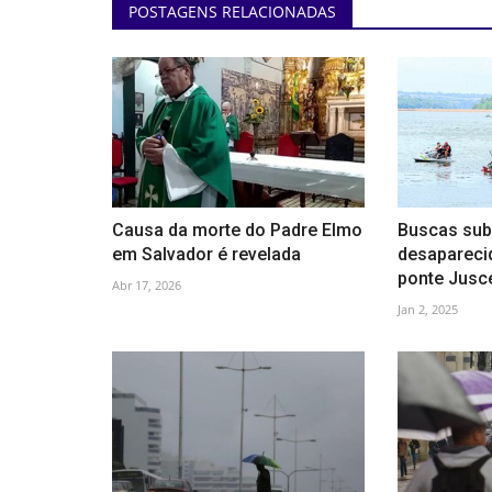
POSTAGENS RELACIONADAS
Causa da morte do Padre Elmo
Buscas sub
em Salvador é revelada
desapareci
ponte Jusce
Abr 17, 2026
Jan 2, 2025