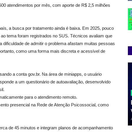
de 600 atendimentos por mês, com aporte de R$ 2,5 milhões
s, a busca por tratamento ainda é baixa. Em 2025, pouco
s ao tema foram registrados no SUS. Técnicos avaliam que
 a dificuldade de admitir o problema afastam muitas pessoas
portanto, como uma forma mais discreta e acessível de
sando a conta gov.br. Na área de miniapps, o usuário
esponde a um questionário de autoavaliação, desenvolvido
il.
maticamente para o atendimento remoto.
dimento presencial na Rede de Atenção Psicossocial, como
rca de 45 minutos e integram planos de acompanhamento