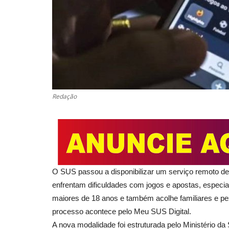
Redação
O
SUS passou a disponibilizar um serviço remoto d
enfrentam
dificuldades
com jogos e apostas, especialm
maiores de 18 anos e também acolhe familiares e p
processo acontece pelo Meu SUS Digital.
A nova modalidade foi estruturada pelo
Ministério da