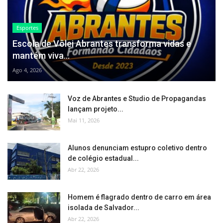
Esportes
Escola de Vôlei Abrantes transforma vidas e
mantém viva...
Ago 4, 2026
Voz de Abrantes e Studio de Propagandas
lançam projeto...
Mai 11, 2026
Alunos denunciam estupro coletivo dentro
de colégio estadual...
Abr 22, 2026
Homem é flagrado dentro de carro em área
isolada de Salvador...
Abr 22, 2026