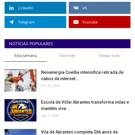
Linkedin
VK
Telegram
Youtube
NOTÍCIAS POPULARES
Esta semana
Este mês
Tempo todo
Neoenergia Coelba intensifica retirada de
cabos de internet...
Fev 24, 2026
Escola de Vôlei Abrantes transforma vidas e
mantém viva...
Ago 4, 2026
Vila de Abrantes completa 266 anos de