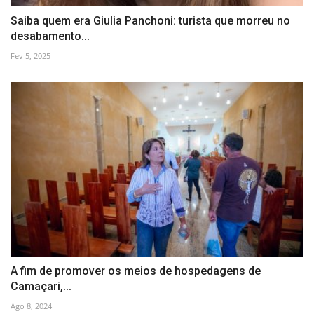
Saiba quem era Giulia Panchoni: turista que morreu no
desabamento...
Fev 5, 2025
A fim de promover os meios de hospedagens de
Camaçari,...
Ago 8, 2024