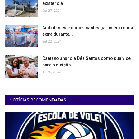
existência
Set 27, 2024
Ambulantes e comerciantes garantem renda
extra durante...
Set 22, 2024
Caetano anuncia Déa Santos como sua vice
para a eleição...
Jul 26, 2024
NOTÍCIAS RECOMENDADAS