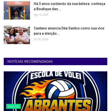
Há 3 anos cuidando da sua beleza: conheça
a Boutique das...
Ago 5, 2025
Caetano anuncia Déa Santos como sua vice
para a eleição...
Jul 26, 2024
NOTÍCIAS RECOMENDADAS
Esportes