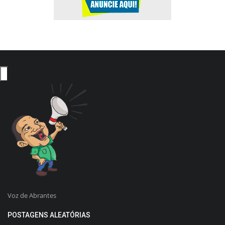
Voz de Abrantes
POSTAGENS ALEATÓRIAS