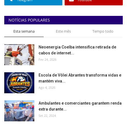
NOTÍCIAS POPULARES
Esta semana
Este mês
Tempo todo
Neoenergia Coelba intensifica retirada de
cabos de internet...
Fev 24, 2026
Escola de Vôlei Abrantes transforma vidas e
mantém viva...
Ago 4, 2026
Ambulantes e comerciantes garantem renda
extra durante...
Set 22, 2024