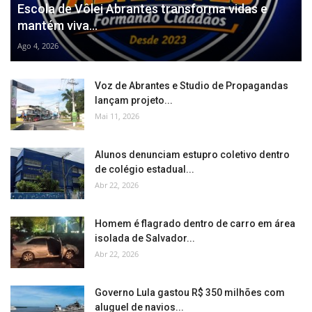
Escola de Vôlei Abrantes transforma vidas e
mantém viva...
Ago 4, 2026
Voz de Abrantes e Studio de Propagandas
lançam projeto...
Mai 11, 2026
Alunos denunciam estupro coletivo dentro
de colégio estadual...
Abr 22, 2026
Homem é flagrado dentro de carro em área
isolada de Salvador...
Abr 22, 2026
Governo Lula gastou R$ 350 milhões com
aluguel de navios...