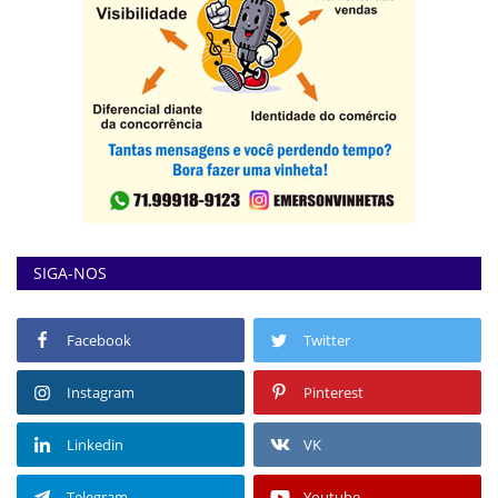
SIGA-NOS
Facebook
Twitter
Instagram
Pinterest
Linkedin
VK
Telegram
Youtube