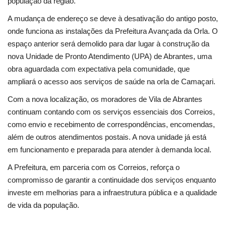
população da região.
A mudança de endereço se deve à desativação do antigo posto,
Língua
onde funciona as instalações da Prefeitura Avançada da Orla. O
Portuguese (Brazil)
Português
espaço anterior será demolido para dar lugar à construção da
nova Unidade de Pronto Atendimento (UPA) de Abrantes, uma
Portuguese (Brazil)
English
obra aguardada com expectativa pela comunidade, que
ampliará o acesso aos serviços de saúde na orla de Camaçari.
Com a nova localização, os moradores de Vila de Abrantes
continuam contando com os serviços essenciais dos Correios,
como envio e recebimento de correspondências, encomendas,
além de outros atendimentos postais. A nova unidade já está
em funcionamento e preparada para atender à demanda local.
A Prefeitura, em parceria com os Correios, reforça o
compromisso de garantir a continuidade dos serviços enquanto
investe em melhorias para a infraestrutura pública e a qualidade
de vida da população.