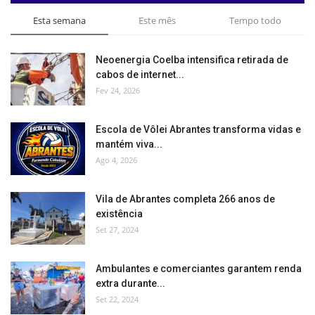
Esta semana
Este mês
Tempo todo
Neoenergia Coelba intensifica retirada de
cabos de internet...
Fev 24, 2026
Escola de Vôlei Abrantes transforma vidas e
mantém viva...
Ago 4, 2026
Vila de Abrantes completa 266 anos de
existência
Set 27, 2024
Ambulantes e comerciantes garantem renda
extra durante...
Set 22, 2024