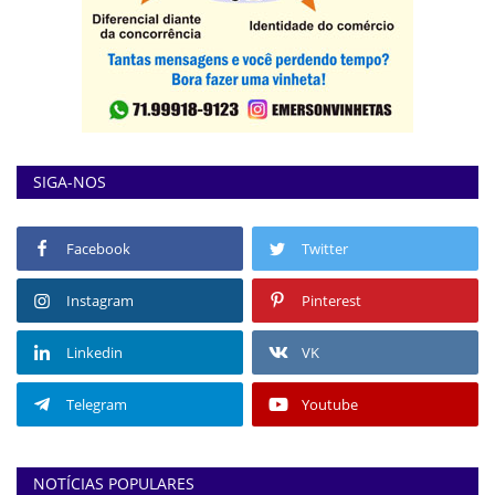
SIGA-NOS
Facebook
Twitter
Instagram
Pinterest
Linkedin
VK
Telegram
Youtube
NOTÍCIAS POPULARES