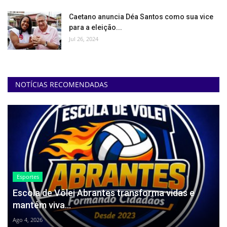
Caetano anuncia Déa Santos como sua vice
para a eleição...
Jul 26, 2024
NOTÍCIAS RECOMENDADAS
Esportes
Escola de Vôlei Abrantes transforma vidas e
mantém viva...
Ago 4, 2026